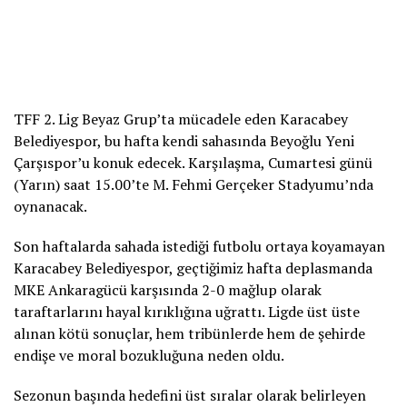
TFF 2. Lig Beyaz Grup’ta mücadele eden Karacabey
Belediyespor, bu hafta kendi sahasında Beyoğlu Yeni
Çarşıspor’u konuk edecek. Karşılaşma, Cumartesi günü
(Yarın) saat 15.00’te M. Fehmi Gerçeker Stadyumu’nda
oynanacak.
Son haftalarda sahada istediği futbolu ortaya koyamayan
Karacabey Belediyespor, geçtiğimiz hafta deplasmanda
MKE Ankaragücü karşısında 2-0 mağlup olarak
taraftarlarını hayal kırıklığına uğrattı. Ligde üst üste
alınan kötü sonuçlar, hem tribünlerde hem de şehirde
endişe ve moral bozukluğuna neden oldu.
Sezonun başında hedefini üst sıralar olarak belirleyen