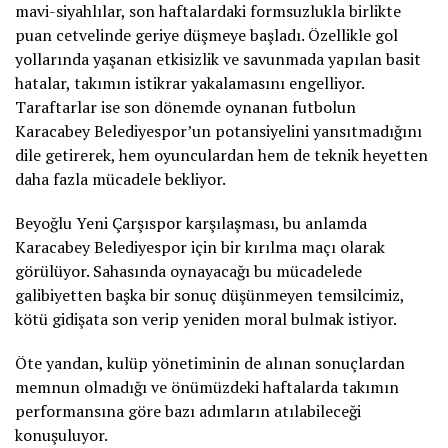
mavi-siyahlılar, son haftalardaki formsuzlukla birlikte
puan cetvelinde geriye düşmeye başladı. Özellikle gol
yollarında yaşanan etkisizlik ve savunmada yapılan basit
hatalar, takımın istikrar yakalamasını engelliyor.
Taraftarlar ise son dönemde oynanan futbolun
Karacabey Belediyespor’un potansiyelini yansıtmadığını
dile getirerek, hem oyunculardan hem de teknik heyetten
daha fazla mücadele bekliyor.
Beyoğlu Yeni Çarşıspor karşılaşması, bu anlamda
Karacabey Belediyespor için bir kırılma maçı olarak
görülüyor. Sahasında oynayacağı bu mücadelede
galibiyetten başka bir sonuç düşünmeyen temsilcimiz,
kötü gidişata son verip yeniden moral bulmak istiyor.
Öte yandan, kulüp yönetiminin de alınan sonuçlardan
memnun olmadığı ve önümüzdeki haftalarda takımın
performansına göre bazı adımların atılabileceği
konuşuluyor.