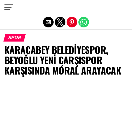
Exit mobile version
SPOR
KARACABEY BELEDİYESPOR,
BEYOĞLU YENİ ÇARŞISPOR
KARŞISINDA MORAL ARAYACAK