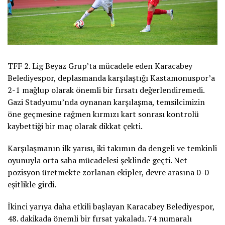
TFF 2. Lig Beyaz Grup’ta mücadele eden Karacabey
Belediyespor, deplasmanda karşılaştığı Kastamonuspor’a
2-1 mağlup olarak önemli bir fırsatı değerlendiremedi.
Gazi Stadyumu’nda oynanan karşılaşma, temsilcimizin
öne geçmesine rağmen kırmızı kart sonrası kontrolü
kaybettiği bir maç olarak dikkat çekti.
Karşılaşmanın ilk yarısı, iki takımın da dengeli ve temkinli
oyunuyla orta saha mücadelesi şeklinde geçti. Net
pozisyon üretmekte zorlanan ekipler, devre arasına 0-0
eşitlikle girdi.
İkinci yarıya daha etkili başlayan Karacabey Belediyespor,
48. dakikada önemli bir fırsat yakaladı. 74 numaralı