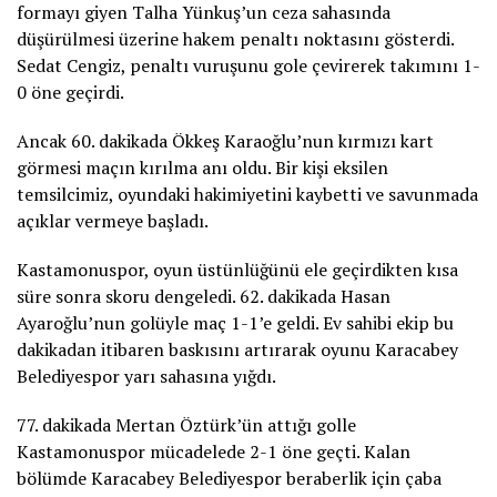
formayı giyen Talha Yünkuş’un ceza sahasında
düşürülmesi üzerine hakem penaltı noktasını gösterdi.
Sedat Cengiz, penaltı vuruşunu gole çevirerek takımını 1-
0 öne geçirdi.
Ancak 60. dakikada Ökkeş Karaoğlu’nun kırmızı kart
görmesi maçın kırılma anı oldu. Bir kişi eksilen
temsilcimiz, oyundaki hakimiyetini kaybetti ve savunmada
açıklar vermeye başladı.
Kastamonuspor, oyun üstünlüğünü ele geçirdikten kısa
süre sonra skoru dengeledi. 62. dakikada Hasan
Ayaroğlu’nun golüyle maç 1-1’e geldi. Ev sahibi ekip bu
dakikadan itibaren baskısını artırarak oyunu Karacabey
Belediyespor yarı sahasına yığdı.
77. dakikada Mertan Öztürk’ün attığı golle
Kastamonuspor mücadelede 2-1 öne geçti. Kalan
bölümde Karacabey Belediyespor beraberlik için çaba