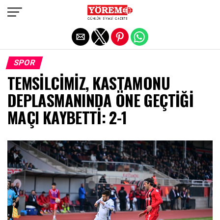
Exit mobile version
SPOR
TEMSİLCİMİZ, KASTAMONU
DEPLASMANINDA ÖNE GEÇTİĞİ
MAÇI KAYBETTİ: 2-1