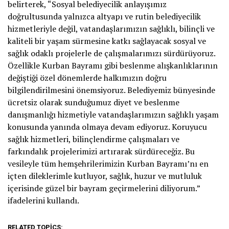
belirterek, “Sosyal belediyecilik anlayışımız
doğrultusunda yalnızca altyapı ve rutin belediyecilik
hizmetleriyle değil, vatandaşlarımızın sağlıklı, bilinçli ve
kaliteli bir yaşam sürmesine katkı sağlayacak sosyal ve
sağlık odaklı projelerle de çalışmalarımızı sürdürüyoruz.
Özellikle Kurban Bayramı gibi beslenme alışkanlıklarının
değiştiği özel dönemlerde halkımızın doğru
bilgilendirilmesini önemsiyoruz. Belediyemiz bünyesinde
ücretsiz olarak sunduğumuz diyet ve beslenme
danışmanlığı hizmetiyle vatandaşlarımızın sağlıklı yaşam
konusunda yanında olmaya devam ediyoruz. Koruyucu
sağlık hizmetleri, bilinçlendirme çalışmaları ve
farkındalık projelerimizi artırarak sürdüreceğiz. Bu
vesileyle tüm hemşehrilerimizin Kurban Bayramı’nı en
içten dileklerimle kutluyor, sağlık, huzur ve mutluluk
içerisinde güzel bir bayram geçirmelerini diliyorum.”
ifadelerini kullandı.
RELATED TOPICS: