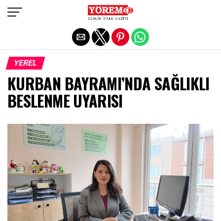
Exit mobile version
YEREL
KURBAN BAYRAMI’NDA SAĞLIKLI
BESLENME UYARISI