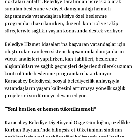
noktaları anlattı. Belediye tarafından ücretsiz olarak
sunulan beslenme ve diyet danışmanlığı hizmeti
kapsamında vatandaşlara kişiye özel beslenme
programları hazırlanırken, düzenli kontrol ve takip
süreçleriyle sağlıklı yaşam konusunda destek veriliyor.
Belediye Hizmet Masaları’na başvuran vatandaşlar için
oluşturulan randevu sistemi kapsamında danışanların
vücut analizleri yapılırken, kan tahlilleri, beslenme
alışkanlıkları ve sağlık geçmişleri değerlendirilerek uzman
kontrolünde beslenme programları hazırlanıyor.
Karacabey Belediyesi, sosyal belediyecilik anlayışıyla
vatandaşların yaşam kalitesini artırmaya yönelik sağlık
projelerini sürdürmeye devam ediyor.
“Yeni kesilen et hemen tüketilmemeli”
Karacabey Belediye Diyetisyeni Özge Gündoğan, özellikle
Kurban Bayramı’nda bilinçsiz et tüketiminin sindirim
problemlerine yol açabileceğini belirterek, yeni kesilen