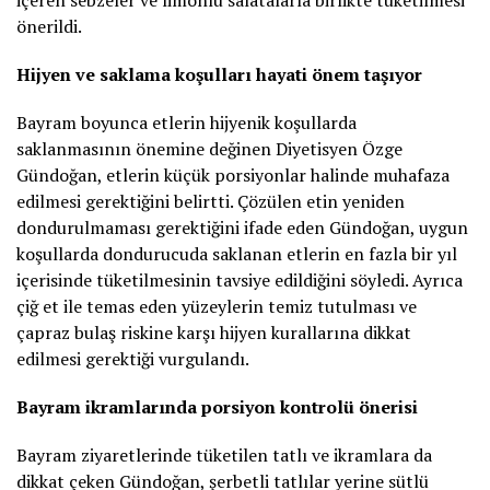
önerildi.
Hijyen ve saklama koşulları hayati önem taşıyor
Bayram boyunca etlerin hijyenik koşullarda
saklanmasının önemine değinen Diyetisyen Özge
Gündoğan, etlerin küçük porsiyonlar halinde muhafaza
edilmesi gerektiğini belirtti. Çözülen etin yeniden
dondurulmaması gerektiğini ifade eden Gündoğan, uygun
koşullarda dondurucuda saklanan etlerin en fazla bir yıl
içerisinde tüketilmesinin tavsiye edildiğini söyledi. Ayrıca
çiğ et ile temas eden yüzeylerin temiz tutulması ve
çapraz bulaş riskine karşı hijyen kurallarına dikkat
edilmesi gerektiği vurgulandı.
Bayram ikramlarında porsiyon kontrolü önerisi
Bayram ziyaretlerinde tüketilen tatlı ve ikramlara da
dikkat çeken Gündoğan, şerbetli tatlılar yerine sütlü