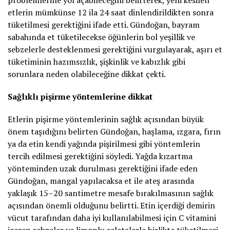
etlerin mümkünse 12 ila 24 saat dinlendirildikten sonra
tüketilmesi gerektiğini ifade etti. Gündoğan, bayram
sabahında et tüketilecekse öğünlerin bol yeşillik ve
sebzelerle desteklenmesi gerektiğini vurgulayarak, aşırı et
tüketiminin hazımsızlık, şişkinlik ve kabızlık gibi
sorunlara neden olabileceğine dikkat çekti.
Sağlıklı pişirme yöntemlerine dikkat
Etlerin pişirme yöntemlerinin sağlık açısından büyük
önem taşıdığını belirten Gündoğan, haşlama, ızgara, fırın
ya da etin kendi yağında pişirilmesi gibi yöntemlerin
tercih edilmesi gerektiğini söyledi. Yağda kızartma
yönteminden uzak durulması gerektiğini ifade eden
Gündoğan, mangal yapılacaksa et ile ateş arasında
yaklaşık 15–20 santimetre mesafe bırakılmasının sağlık
açısından önemli olduğunu belirtti. Etin içerdiği demirin
vücut tarafından daha iyi kullanılabilmesi için C vitamini
içeren sebzeler ve limonlu salatalarla birlikte tüketilmesi