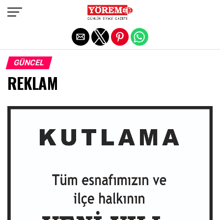
Exit mobile version
GÜNCEL
REKLAM