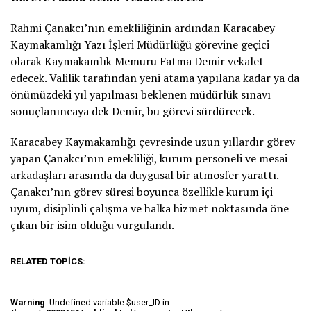
Rahmi Çanakcı’nın emekliliğinin ardından Karacabey
Kaymakamlığı Yazı İşleri Müdürlüğü görevine geçici
olarak Kaymakamlık Memuru Fatma Demir vekalet
edecek. Valilik tarafından yeni atama yapılana kadar ya da
önümüzdeki yıl yapılması beklenen müdürlük sınavı
sonuçlanıncaya dek Demir, bu görevi sürdürecek.
Karacabey Kaymakamlığı çevresinde uzun yıllardır görev
yapan Çanakcı’nın emekliliği, kurum personeli ve mesai
arkadaşları arasında da duygusal bir atmosfer yarattı.
Çanakcı’nın görev süresi boyunca özellikle kurum içi
uyum, disiplinli çalışma ve halka hizmet noktasında öne
çıkan bir isim olduğu vurgulandı.
RELATED TOPICS:
Warning
: Undefined variable $user_ID in