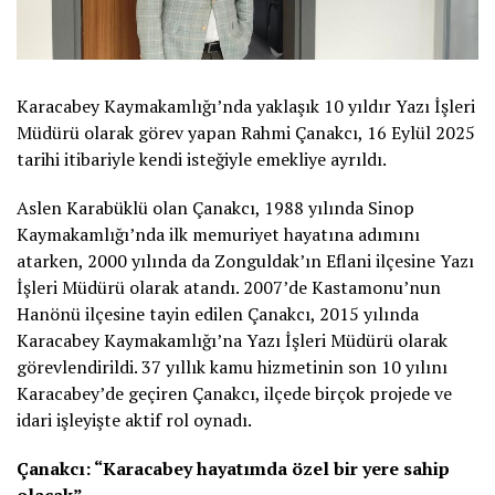
Karacabey Kaymakamlığı’nda yaklaşık 10 yıldır Yazı İşleri
Müdürü olarak görev yapan Rahmi Çanakcı, 16 Eylül 2025
tarihi itibariyle kendi isteğiyle emekliye ayrıldı.
Aslen Karabüklü olan Çanakcı, 1988 yılında Sinop
Kaymakamlığı’nda ilk memuriyet hayatına adımını
atarken, 2000 yılında da Zonguldak’ın Eflani ilçesine Yazı
İşleri Müdürü olarak atandı. 2007’de Kastamonu’nun
Hanönü ilçesine tayin edilen Çanakcı, 2015 yılında
Karacabey Kaymakamlığı’na Yazı İşleri Müdürü olarak
görevlendirildi. 37 yıllık kamu hizmetinin son 10 yılını
Karacabey’de geçiren Çanakcı, ilçede birçok projede ve
idari işleyişte aktif rol oynadı.
Çanakcı: “Karacabey hayatımda özel bir yere sahip
olacak”