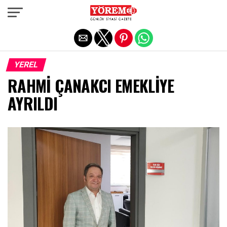
Exit mobile version
YEREL
RAHMİ ÇANAKCI EMEKLİYE
AYRILDI