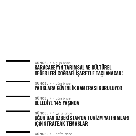
GÜNCEL
4 gün önce
KARACABEY’İN TARIMSAL VE KÜLTÜREL
DEĞERLERİ COĞRAFİ İŞARETLE TAÇLANACAK!
GÜNCEL
4 gün önce
PARKLARA GÜVENLİK KAMERASI KURULUYOR
GÜNCEL
4 gün önce
BELEDİYE 145 YAŞINDA
GÜNCEL
1 hafta önce
UĞUR’DAN ÖZBEKİSTAN’DA TURİZM YATIRIMLARI
İÇİN STRATEJİK TEMASLAR
GÜNCEL
1 hafta önce