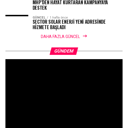
MHP’DEN HAYAT KURTARAN KAMPANYAYA
DESTEK
GÜNCEL
1 hafta önce
SECTOR SOLAR ENERJİ YENİ ADRESİNDE
HİZMETE BAŞLADI
DAHA FAZLA GÜNCEL
GÜNDEM