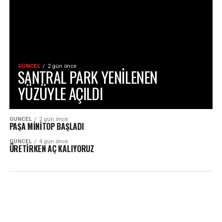
GÜNCEL
2 gün önce
SANTRAL PARK YENİLENEN
YÜZÜYLE AÇILDI
GÜNCEL
2 gün önce
PAŞA MİNİTOP BAŞLADI
GÜNCEL
4 gün önce
ÜRETİRKEN AÇ KALIYORUZ