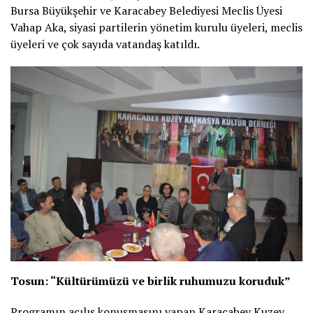
Bursa Büyükşehir ve Karacabey Belediyesi Meclis Üyesi
Vahap Aka, siyasi partilerin yönetim kurulu üyeleri, meclis
üyeleri ve çok sayıda vatandaş katıldı.
Tosun: “Kültürümüzü ve birlik ruhumuzu koruduk”
Programın açılış konuşmasını yapan Karacabey Kuzey