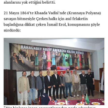
alanlarını yok ettiğini belirtti.
21 Mayıs 1864’te Kbaada Vadisi’nde (Krasnaya Polyana)
savaşın bitmesiyle Çerkes halkı için asıl felaketin
başladığına dikkat çeken İsmail Erol, konuşmasını şöyle
sürdürdü: