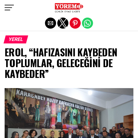
Exit mobile version
YEREL
EROL, “HAFIZASINI KAYBEDEN
TOPLUMLAR, GELECEĞİNİ DE
KAYBEDER”