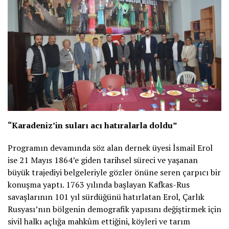
“Karadeniz’in suları acı hatıralarla doldu”
Programın devamında söz alan dernek üyesi İsmail Erol
ise 21 Mayıs 1864’e giden tarihsel süreci ve yaşanan
büyük trajediyi belgeleriyle gözler önüne seren çarpıcı bir
konuşma yaptı. 1763 yılında başlayan Kafkas-Rus
savaşlarının 101 yıl sürdüğünü hatırlatan Erol, Çarlık
Rusyası’nın bölgenin demografik yapısını değiştirmek için
sivil halkı açlığa mahkûm ettiğini, köyleri ve tarım