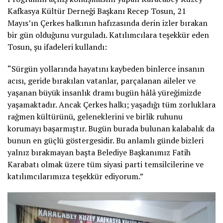
Kafkasya Kültür Derneği Başkanı Recep Tosun, 21
Mayıs’ın Çerkes halkının hafızasında derin izler bırakan
bir gün olduğunu vurguladı. Katılımcılara teşekkür eden
Tosun, şu ifadeleri kullandı:
“Sürgün yollarında hayatını kaybeden binlerce insanın
acısı, geride bırakılan vatanlar, parçalanan aileler ve
yaşanan büyük insanlık dramı bugün hâlâ yüreğimizde
yaşamaktadır. Ancak Çerkes halkı; yaşadığı tüm zorluklara
rağmen kültürünü, geleneklerini ve birlik ruhunu
korumayı başarmıştır. Bugün burada bulunan kalabalık da
bunun en güçlü göstergesidir. Bu anlamlı günde bizleri
yalnız bırakmayan başta Belediye Başkanımız Fatih
Karabatı olmak üzere tüm siyasi parti temsilcilerine ve
katılımcılarımıza teşekkür ediyorum.”