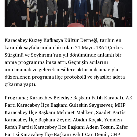
Karacabey Kuzey Kafkasya Kültür Derneği, tarihin en
karanlık sayfalarından biri olan 21 Mayıs 1864 Çerkes
Sürgünü ve Soykırımı’nın yıl dönümünde anlamlı bir
anma programına imza attı. Geçmişin acılarını
unutmamak ve gelecek nesillere aktarmak amacıyla
düzenlenen programa ilçe protokolü ve siyasiler adeta
çıkarma yaptı.
Programa; Karacabey Belediye Başkanı Fatih Karabatı, AK
Parti Karacabey İlçe Başkanı Gültekin Saygısever, MHP
Karacabey İlçe Başkanı Mehmet Mahken, Saadet Partisi
Karacabey İlçe Başkanı Zeynel Abidin Koçak, Yeniden
Refah Partisi Karacabey İlçe Başkanı Adem Tosun, Zafer
Partisi Karacabey İlçe Başkanı Vahit Can Demir, CHP