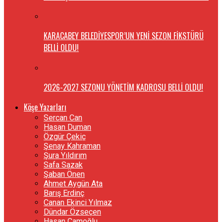
KARACABEY BELEDİYESPOR’UN YENİ SEZON FİKSTÜRÜ
BELLİ OLDU!
2026-2027 SEZONU YÖNETİM KADROSU BELLİ OLDU!
Köşe Yazarları
Sercan Can
Hasan Duman
Özgür Çekiç
Şenay Kahraman
Şura Yıldırım
Safa Sazak
Şaban Önen
Ahmet Aygün Ata
Barış Erdinç
Canan Ekinci Yılmaz
Dündar Özseçen
Hasan Çamoğlu