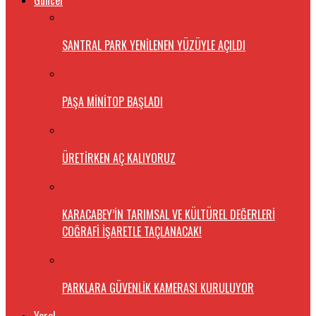
Güncel
SANTRAL PARK YENİLENEN YÜZÜYLE AÇILDI
PAŞA MİNİTOP BAŞLADI
ÜRETİRKEN AÇ KALIYORUZ
KARACABEY’İN TARIMSAL VE KÜLTÜREL DEĞERLERİ
COĞRAFİ İŞARETLE TAÇLANACAK!
PARKLARA GÜVENLİK KAMERASI KURULUYOR