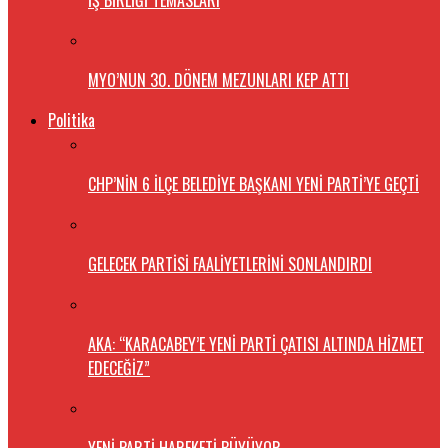
İŞ BİRLİĞİ TEMASLARI
MYO’NUN 30. DÖNEM MEZUNLARI KEP ATTI
Politika
CHP’NİN 6 İLÇE BELEDİYE BAŞKANI YENİ PARTİ’YE GEÇTİ
GELECEK PARTİSİ FAALİYETLERİNİ SONLANDIRDI
AKA: “KARACABEY’E YENİ PARTİ ÇATISI ALTINDA HİZMET
EDECEĞİZ”