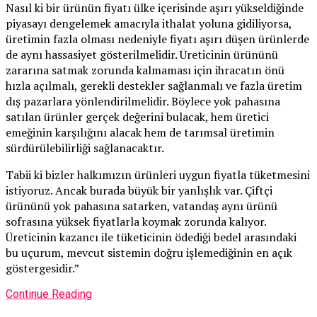
Nasıl ki bir ürünün fiyatı ülke içerisinde aşırı yükseldiğinde
piyasayı dengelemek amacıyla ithalat yoluna gidiliyorsa,
üretimin fazla olması nedeniyle fiyatı aşırı düşen ürünlerde
de aynı hassasiyet gösterilmelidir. Üreticinin ürününü
zararına satmak zorunda kalmaması için ihracatın önü
hızla açılmalı, gerekli destekler sağlanmalı ve fazla üretim
dış pazarlara yönlendirilmelidir. Böylece yok pahasına
satılan ürünler gerçek değerini bulacak, hem üretici
emeğinin karşılığını alacak hem de tarımsal üretimin
sürdürülebilirliği sağlanacaktır.
Tabii ki bizler halkımızın ürünleri uygun fiyatla tüketmesini
istiyoruz. Ancak burada büyük bir yanlışlık var. Çiftçi
ürününü yok pahasına satarken, vatandaş aynı ürünü
sofrasına yüksek fiyatlarla koymak zorunda kalıyor.
Üreticinin kazancı ile tüketicinin ödediği bedel arasındaki
bu uçurum, mevcut sistemin doğru işlemediğinin en açık
göstergesidir.”
Continue Reading