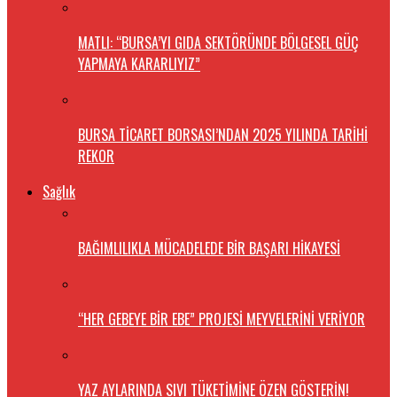
MATLI: “BURSA’YI GIDA SEKTÖRÜNDE BÖLGESEL GÜÇ
YAPMAYA KARARLIYIZ”
BURSA TİCARET BORSASI’NDAN 2025 YILINDA TARİHİ
REKOR
Sağlık
BAĞIMLILIKLA MÜCADELEDE BİR BAŞARI HİKAYESİ
“HER GEBEYE BİR EBE” PROJESİ MEYVELERİNİ VERİYOR
YAZ AYLARINDA SIVI TÜKETİMİNE ÖZEN GÖSTERİN!