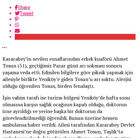
Share
Tweet
Karacabey’in sevilen esnaflarından erkek kuaförü Ahmet
Tosun (51), geçtiğimiz Pazar günü arı sokması sonucu
yaşama veda etti. Edinilen bilgilere göre piknik yapmak için
ailesiyle birlikte Yeniköy’e giden Tosun’u arı soktu. Alerjisi
olduğu öğrenilen Tosun, birden fenalaştı.
İşin vahim tarafı ise turizm bölgesi Yeniköy’de hafta sonu
olmasına karşın sağlık ocağının kapalı olduğu, doktorun
izne ayrıldığı ve yerine başka bir doktorun da
görevlendirilmediği öğrenildi. Bunun üzerine hemen
ambulansa haber verildi. Ailesi tarafından Karacabey Devlet
Hastanesi’ne doğru götürülen Ahmet Tosun, Taşlık’ta