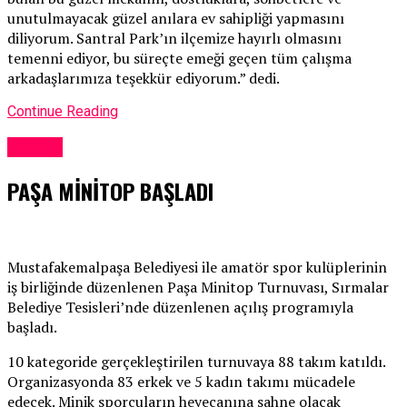
unutulmayacak güzel anılara ev sahipliği yapmasını
diliyorum. Santral Park’ın ilçemize hayırlı olmasını
temenni ediyor, bu süreçte emeği geçen tüm çalışma
arkadaşlarımıza teşekkür ediyorum.” dedi.
Continue Reading
Güncel
PAŞA MİNİTOP BAŞLADI
Mustafakemalpaşa Belediyesi ile amatör spor kulüplerinin
iş birliğinde düzenlenen Paşa Minitop Turnuvası, Sırmalar
Belediye Tesisleri’nde düzenlenen açılış programıyla
başladı.
10 kategoride gerçekleştirilen turnuvaya 88 takım katıldı.
Organizasyonda 83 erkek ve 5 kadın takımı mücadele
edecek. Minik sporcuların heyecanına sahne olacak