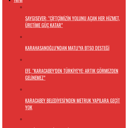
Yerel
SAYGISEVER: “ÇİFTÇİMİZİN YOLUNU AÇAN HER HİZMET,
ÜRETİME GÜÇ KATAR”
KARAHASANOĞLU’NDAN MATLI’YA BTSO DESTEĞİ
EFE, “KARACABEY’DEN TÜRKİYE’YE: ARTIK GÖRMEZDEN
GELİNEMEZ”
KARACABEY BELEDİYESİ’NDEN METRUK YAPILARA GEÇİT
YOK