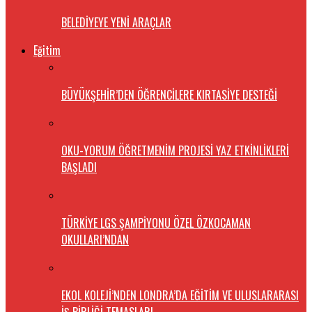
BELEDİYEYE YENİ ARAÇLAR
Eğitim
BÜYÜKŞEHİR’DEN ÖĞRENCİLERE KIRTASİYE DESTEĞİ
OKU-YORUM ÖĞRETMENİM PROJESİ YAZ ETKİNLİKLERİ
BAŞLADI
TÜRKİYE LGS ŞAMPİYONU ÖZEL ÖZKOCAMAN
OKULLARI’NDAN
EKOL KOLEJİ’NDEN LONDRA’DA EĞİTİM VE ULUSLARARASI