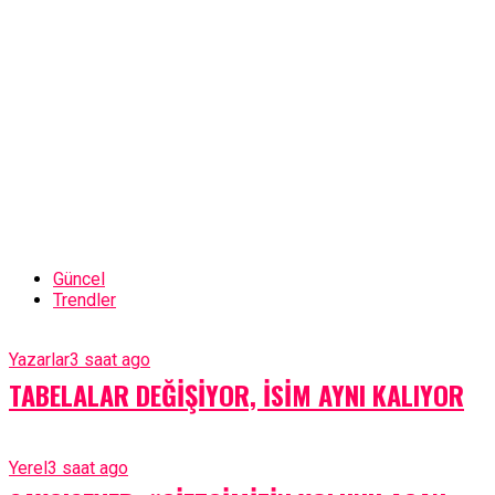
Güncel
Trendler
Yazarlar
3 saat ago
TABELALAR DEĞİŞİYOR, İSİM AYNI KALIYOR
Yerel
3 saat ago