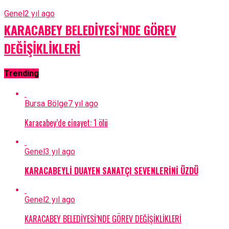
Genel
2 yıl ago
KARACABEY BELEDİYESİ’NDE GÖREV
DEĞİŞİKLİKLERİ
Trending
Bursa Bölge
7 yıl ago
Karacabey’de cinayet: 1 ölü
Genel
3 yıl ago
KARACABEYLİ DUAYEN SANATÇI SEVENLERİNİ ÜZDÜ
Genel
2 yıl ago
KARACABEY BELEDİYESİ’NDE GÖREV DEĞİŞİKLİKLERİ