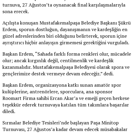
turnuva, 27 Ağustos’ta oynanacak final karşılaşmalarıyla
sona erecek.
Açılışta konuşan Mustafakemalpaşa Belediye Başkanı Şükrü
Erdem, sporun dostluğun, dayanışmanın ve kardeşliğin en
güzel adreslerinden biri olduğunu belirterek, sporun içine
ayrıştırıcı hiçbir anlayışın girmemesi gerektiğini vurguladı.
Başkan Erdem, “Sahada farklı forma renkleri olur, mücadele
olur; ancak kırgınlık değil, centilmenlik ve kardeşlik
kazanmalıdır. Mustafakemalpaşa Belediyesi olarak spora ve
gençlerimize destek vermeye devam edeceğiz.” dedi.
Başkan Erdem, organizasyona katkı sunan amatör spor
kulüplerine, antrenörlere, sporculara, ana sponsor
Roomart Firma sahibi Ercan Akar’a ve emeği geçen herkese
teşekkür ederek turnuvaya katılan tüm takımlara başarılar
diledi.
Sırmalar Belediye Tesisleri’nde başlayan Paşa Minitop
Turnuvası, 27 Ağustos’a kadar devam edecek müsabakalar