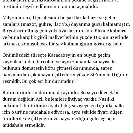
üretimin teşvik edilmesinin önünü açmalıdır.
Milyonlarca çiftçi ailesinin bu şartlarda faize ve gelen
zamlara (mazot, gübre, ilaç vb.) dayanma gücü kalmamıştır.
Birçok ürünün geçen yılki fiyatlarının aynı ölçüde kalması
ve buna karşılık girdi maliyetlerinin yüzde 100’ün üzerinde
artması, konuşulacak bir şey kalmadığının göstergesidir.
Önümüzdeki süreçte Karacabey’in en büyük geçim
kaynaklarından biri olan ve aynı zamanda sanayisi de
bulunan domatesin kötü gitmesi durumunda, zaten
bankalardan çıkamayan çiftçilerin yüzde 80’inin battığının
resmidir. Bu çok acı bir durumdur.
Bütün ürünlerin durumu da aynıdır. Bu seyredilecek bir
durum değildir. Acil önlemlere ihtiyaç vardır. Nasıl ki
hükümet, bir ürünün fiyatı fahiş seviyeye çıktığında halkı
için o ürüne müdahale ediyorsa, aynı şekilde fiyatı düşen
ürünlerde de çiftçilerin ve hayvancılığın geleceği için
müdahale etmelidir.