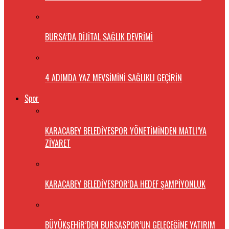
BURSA’DA DİJİTAL SAĞLIK DEVRİMİ
4 ADIMDA YAZ MEVSİMİNİ SAĞLIKLI GEÇİRİN
Spor
KARACABEY BELEDİYESPOR YÖNETİMİNDEN MATLI’YA
ZİYARET
KARACABEY BELEDİYESPOR’DA HEDEF ŞAMPİYONLUK
BÜYÜKŞEHİR’DEN BURSASPOR’UN GELECEĞİNE YATIRIM