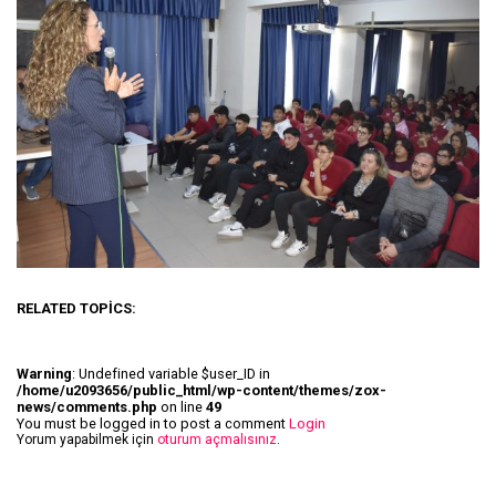
RELATED TOPICS:
Warning
: Undefined variable $user_ID in
/home/u2093656/public_html/wp-content/themes/zox-
news/comments.php
on line
49
You must be logged in to post a comment
Login
Yorum yapabilmek için
oturum açmalısınız
.