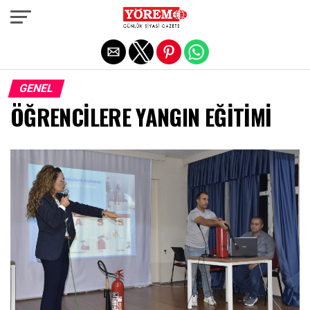
Exit mobile version
GENEL
ÖĞRENCİLERE YANGIN EĞİTİMİ