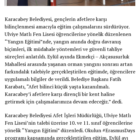
Karacabey Belediyesi, gençlerin afetlere karşı
bilinçlenmesi amacıyla eğitim çalışmalarını sürdürüyor.
Ulviye Matlı Fen Lisesi öğrencilerine yönelik düzenlenen
“Yangın Eğitimi”nde, yangın anında doğru davranış
biçimleri, ilk müdahale yöntemleri ve güvenli tahliye
süreçleri anlatıldı. Eylül ayında Ekmekçi – Akçasusurluk
Mahallesi arasında yaşanan orman yangını sonrası artan
farkındalık talebiyle gerçekleştirilen eğitimde, öğrencilere
uygulamalı bilgiler de verildi. Belediye Başkanı Fatih
Karabatı, “Afet bilinci küçük yaşta kazanılmalı.
Karacabey’i afetlere karşı dirençli bir kent haline
getirmek için çalışmalarımıza devam edeceğiz.” dedi.
Karacabey Belediyesi Afet İşleri Müdürlüğü, Ulviye Matlı
Fen Lisesi’nin talebi üzerine 10. ve 11. sınıf öğrencilerine
yönelik “Yangın Eğitimi” düzenledi. Okulun #ErasmusDays
programı kapsamında gerçekleştirilen eğitim, Eylül ayı