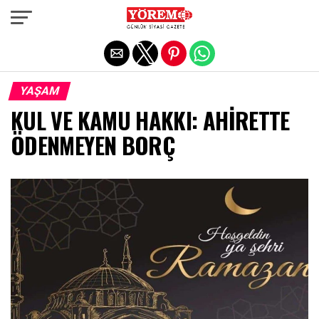
Exit mobile version
YAŞAM
KUL VE KAMU HAKKI: AHİRETTE
ÖDENMEYEN BORÇ