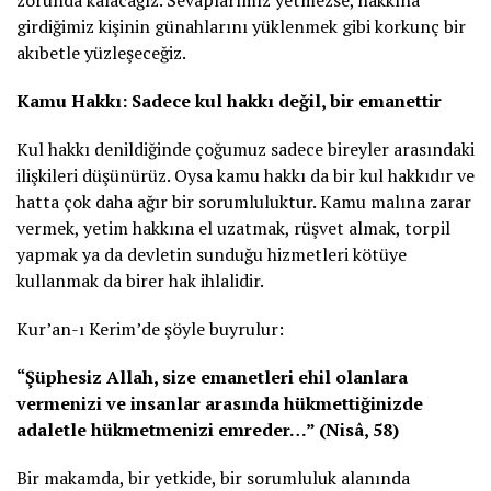
girdiğimiz kişinin günahlarını yüklenmek gibi korkunç bir
akıbetle yüzleşeceğiz.
Kamu Hakkı: Sadece kul hakkı değil, bir emanettir
Kul hakkı denildiğinde çoğumuz sadece bireyler arasındaki
ilişkileri düşünürüz. Oysa kamu hakkı da bir kul hakkıdır ve
hatta çok daha ağır bir sorumluluktur. Kamu malına zarar
vermek, yetim hakkına el uzatmak, rüşvet almak, torpil
yapmak ya da devletin sunduğu hizmetleri kötüye
kullanmak da birer hak ihlalidir.
Kur’an-ı Kerim’de şöyle buyrulur:
“Şüphesiz Allah, size emanetleri ehil olanlara
vermenizi ve insanlar arasında hükmettiğinizde
adaletle hükmetmenizi emreder…” (Nisâ, 58)
Bir makamda, bir yetkide, bir sorumluluk alanında