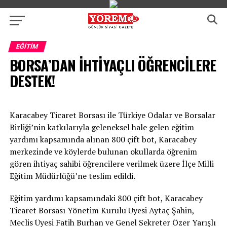
Go to mobile version
EĞITIM
BORSA’DAN İHTİYAÇLI ÖĞRENCİLERE
DESTEK!
Karacabey Ticaret Borsası ile Türkiye Odalar ve Borsalar
Birliği’nin katkılarıyla geleneksel hale gelen eğitim
yardımı kapsamında alınan 800 çift bot, Karacabey
merkezinde ve köylerde bulunan okullarda öğrenim
gören ihtiyaç sahibi öğrencilere verilmek üzere İlçe Milli
Eğitim Müdürlüğü’ne teslim edildi.
Eğitim yardımı kapsamındaki 800 çift bot, Karacabey
Ticaret Borsası Yönetim Kurulu Üyesi Aytaç Şahin,
Meclis Üyesi Fatih Burhan ve Genel Sekreter Özer Yarışlı