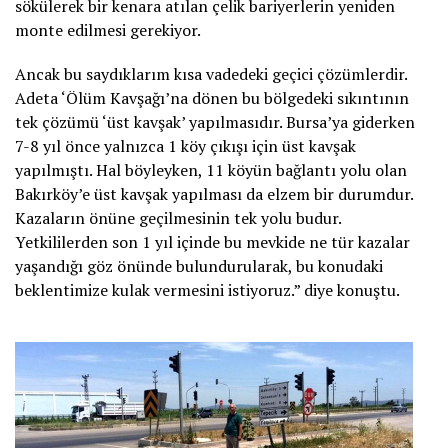
sökülerek bir kenara atılan çelik bariyerlerin yeniden
monte edilmesi gerekiyor.
Ancak bu saydıklarım kısa vadedeki geçici çözümlerdir.
Adeta ‘Ölüm Kavşağı’na dönen bu bölgedeki sıkıntının
tek çözümü ‘üst kavşak’ yapılmasıdır. Bursa’ya giderken
7-8 yıl önce yalnızca 1 köy çıkışı için üst kavşak
yapılmıştı. Hal böyleyken, 11 köyün bağlantı yolu olan
Bakırköy’e üst kavşak yapılması da elzem bir durumdur.
Kazaların önüne geçilmesinin tek yolu budur.
Yetkililerden son 1 yıl içinde bu mevkide ne tür kazalar
yaşandığı göz önünde bulundurularak, bu konudaki
beklentimize kulak vermesini istiyoruz.” diye konuştu.