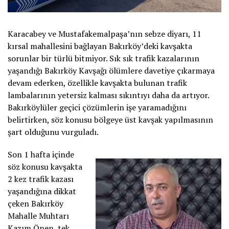
Karacabey ve Mustafakemalpaşa’nın sebze diyarı, 11
kırsal mahallesini bağlayan Bakırköy’deki kavşakta
sorunlar bir türlü bitmiyor. Sık sık trafik kazalarının
yaşandığı Bakırköy Kavşağı ölümlere davetiye çıkarmaya
devam ederken, özellikle kavşakta bulunan trafik
lambalarının yetersiz kalması sıkıntıyı daha da artıyor.
Bakırköylüler geçici çözümlerin işe yaramadığını
belirtirken, söz konusu bölgeye üst kavşak yapılmasının
şart olduğunu vurguladı.
Son 1 hafta içinde
söz konusu kavşakta
2 kez trafik kazası
yaşandığına dikkat
çeken Bakırköy
Mahalle Muhtarı
Kazım Önen, tek