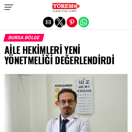
Exit mobile version
BURSA BÖLGE
AİLE HEKİMLERİ YENİ
YÖNETMELİĞİ DEĞERLENDİRDİ