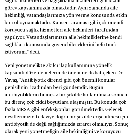
sağlık hizmetleri ve bağışıklama hizmetleri gibi bizim
görev kapsamımızda olmaktadır. Aynı zamanda aile
hekimliği, vatandaşlarımıza yön verme konusunda etkin
bir rol oynamaktadır. Kanser taraması gibi çok önemli
koruyucu sağlık hizmetleri aile hekimleri tarafından
yapılıyor. Vatandaşlarımızın aile hekimliklerine kendi
sağlıkları konusunda güvenebileceklerini belirtmek
istiyorum.” dedi.
Yeni yönetmelikte akılcı ilaç kullanımına yönelik
kapsamlı düzenlemelerin de önemine dikkat çeken Dr.
Yavaş, “Antibiyotik direnci gibi çok önemli konular
penisilinin icadından beri gündemdir. Bugün
antibiyotiklerin bilinçsiz bir şekilde kullanılması sonucu
bu direnç çok ciddi boyutlara ulaşmıştır. Bu konuda çok
fazla MRSA gibi enfeksiyonlar görülmektedir. Gelecek
nesillerimizin tedaviye doğru bir şekilde erişebilmesi için
antibiyotik de değil sağlığımızda ısrarcı olmalıyız. Sonuç
olarak yeni yönetmeliğin aile hekimliğini ve koruyucu