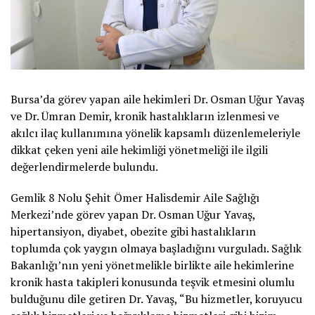
Bursa’da görev yapan aile hekimleri Dr. Osman Uğur Yavaş
ve Dr. Ümran Demir, kronik hastalıkların izlenmesi ve
akılcı ilaç kullanımına yönelik kapsamlı düzenlemeleriyle
dikkat çeken yeni aile hekimliği yönetmeliği ile ilgili
değerlendirmelerde bulundu.
Gemlik 8 Nolu Şehit Ömer Halisdemir Aile Sağlığı
Merkezi’nde görev yapan Dr. Osman Uğur Yavaş,
hipertansiyon, diyabet, obezite gibi hastalıkların
toplumda çok yaygın olmaya başladığını vurguladı. Sağlık
Bakanlığı’nın yeni yönetmelikle birlikte aile hekimlerine
kronik hasta takipleri konusunda teşvik etmesini olumlu
bulduğunu dile getiren Dr. Yavaş, “Bu hizmetler, koruyucu