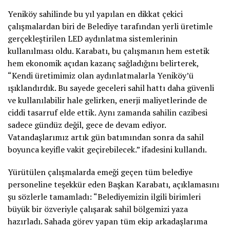
Yeniköy sahilinde bu yıl yapılan en dikkat çekici
çalışmalardan biri de Belediye tarafından yerli üretimle
gerçekleştirilen LED aydınlatma sistemlerinin
kullanılması oldu. Karabatı, bu çalışmanın hem estetik
hem ekonomik açıdan kazanç sağladığını belirterek,
“Kendi üretimimiz olan aydınlatmalarla Yeniköy’ü
ışıklandırdık. Bu sayede geceleri sahil hattı daha güvenli
ve kullanılabilir hale gelirken, enerji maliyetlerinde de
ciddi tasarruf elde ettik. Aynı zamanda sahilin cazibesi
sadece gündüz değil, gece de devam ediyor.
Vatandaşlarımız artık gün batımından sonra da sahil
boyunca keyifle vakit geçirebilecek.” ifadesini kullandı.
Yürütülen çalışmalarda emeği geçen tüm belediye
personeline teşekkür eden Başkan Karabatı, açıklamasını
şu sözlerle tamamladı: “Belediyemizin ilgili birimleri
büyük bir özveriyle çalışarak sahil bölgemizi yaza
hazırladı. Sahada görev yapan tüm ekip arkadaşlarıma