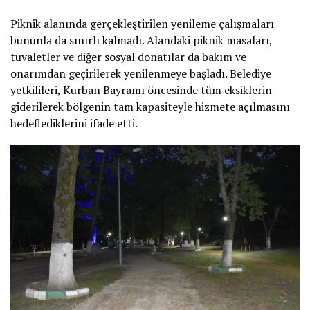
Piknik alanında gerçekleştirilen yenileme çalışmaları
bununla da sınırlı kalmadı. Alandaki piknik masaları,
tuvaletler ve diğer sosyal donatılar da bakım ve
onarımdan geçirilerek yenilenmeye başladı. Belediye
yetkilileri, Kurban Bayramı öncesinde tüm eksiklerin
giderilerek bölgenin tam kapasiteyle hizmete açılmasını
hedeflediklerini ifade etti.