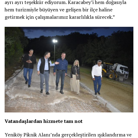
ayrı ayrı teşekkür ediyorum. Karacabey’i hem doğasıyla
hem turizmiyle büyüyen ve gelişen bir ilçe haline
getirmek için çalışmalarımız kararlılıkla sürecek.”
Vatandaşlardan hizmete tam not
Yeniköy Piknik Alanı’nda gerçekleştirilen ışıklandırma ve