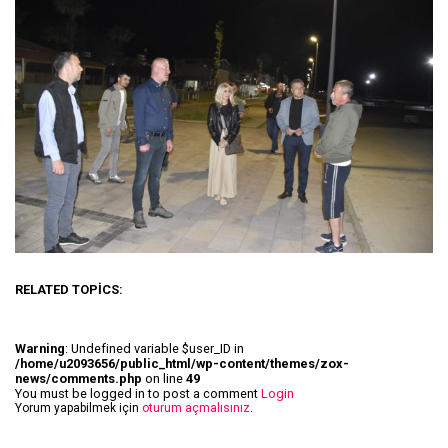
RELATED TOPICS:
Warning
: Undefined variable $user_ID in
/home/u2093656/public_html/wp-content/themes/zox-
news/comments.php
on line
49
You must be logged in to post a comment
Login
Yorum yapabilmek için
oturum açmalısınız
.