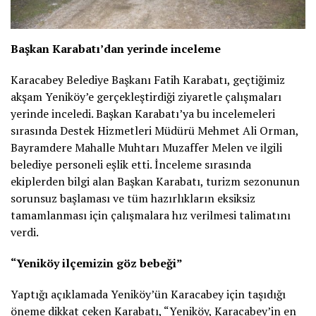
Başkan Karabatı’dan yerinde inceleme
Karacabey Belediye Başkanı Fatih Karabatı, geçtiğimiz
akşam Yeniköy’e gerçekleştirdiği ziyaretle çalışmaları
yerinde inceledi. Başkan Karabatı’ya bu incelemeleri
sırasında Destek Hizmetleri Müdürü Mehmet Ali Orman,
Bayramdere Mahalle Muhtarı Muzaffer Melen ve ilgili
belediye personeli eşlik etti. İnceleme sırasında
ekiplerden bilgi alan Başkan Karabatı, turizm sezonunun
sorunsuz başlaması ve tüm hazırlıkların eksiksiz
tamamlanması için çalışmalara hız verilmesi talimatını
verdi.
“Yeniköy ilçemizin göz bebeği”
Yaptığı açıklamada Yeniköy’ün Karacabey için taşıdığı
öneme dikkat çeken Karabatı, “Yeniköy, Karacabey’in en