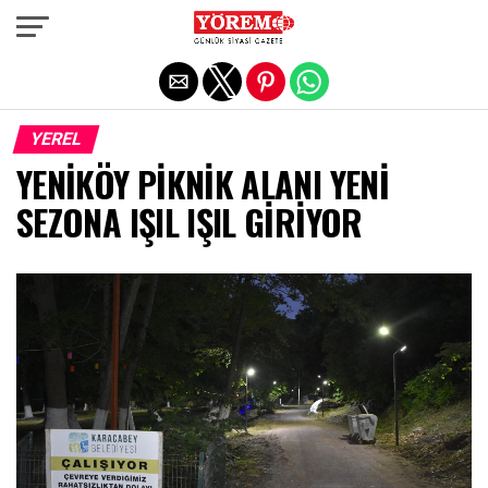
Exit mobile version
YEREL
YENİKÖY PİKNİK ALANI YENİ
SEZONA IŞIL IŞIL GİRİYOR