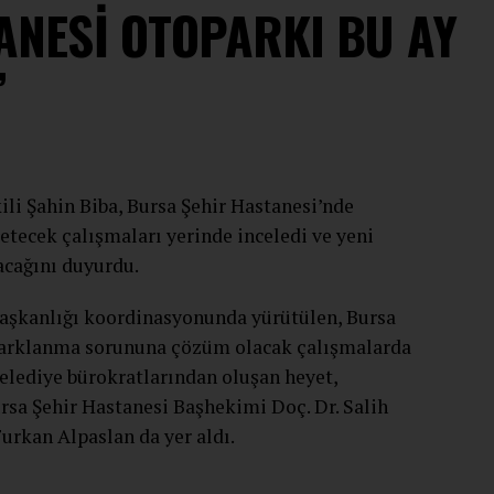
ANESİ OTOPARKI BU AY
”
li Şahin Biba, Bursa Şehir Hastanesi’nde
tecek çalışmaları yerinde inceledi ve yeni
acağını duyurdu.
Başkanlığı koordinasyonunda yürütülen, Bursa
 parklanma sorununa çözüm olacak çalışmalarda
belediye bürokratlarından oluşan heyet,
ursa Şehir Hastanesi Başhekimi Doç. Dr. Salih
Furkan Alpaslan da yer aldı.