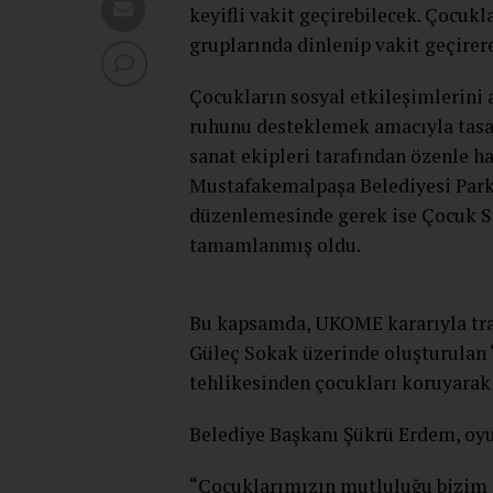
keyifli vakit geçirebilecek. Çocuk
gruplarında dinlenip vakit geçirere
Çocukların sosyal etkileşimlerini 
ruhunu desteklemek amacıyla tasar
sanat ekipleri tarafından özenle ha
Mustafakemalpaşa Belediyesi Park
düzenlemesinde gerek ise Çocuk S
tamamlanmış oldu.
Bu kapsamda, UKOME kararıyla tra
Güleç Sokak üzerinde oluşturulan 
tehlikesinden çocukları koruyara
Belediye Başkanı Şükrü Erdem, oyun
“Çocuklarımızın mutluluğu bizim 