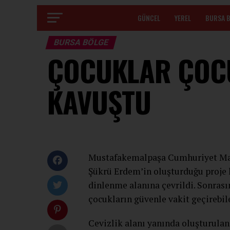
GÜNCEL
YEREL
BURSA 
BURSA BÖLGE
ÇOCUKLAR ÇOC
KAVUŞTU
Mustafakemalpaşa Cumhuriyet Maha
Şükrü Erdem’in oluşturduğu proje 
dinlenme alanına çevrildi. Sonrası
çocukların güvenle vakit geçirebil
Cevizlik alanı yanında oluşturulan 