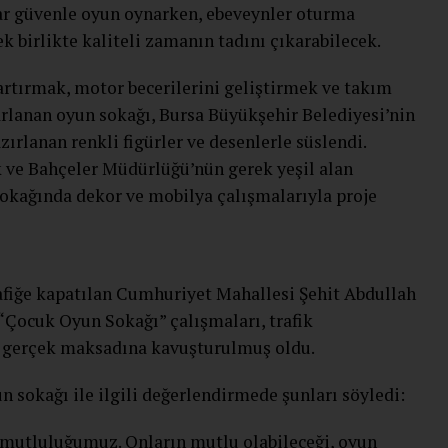
lar güvenle oyun oynarken, ebeveynler oturma
k birlikte kaliteli zamanın tadını çıkarabilecek.
artırmak, motor becerilerini geliştirmek ve takım
lanan oyun sokağı, Bursa Büyükşehir Belediyesi’nin
zırlanan renkli figürler ve desenlerle süslendi.
 ve Bahçeler Müdürlüğü’nün gerek yeşil alan
okağında dekor ve mobilya çalışmalarıyla proje
fiğe kapatılan Cumhuriyet Mahallesi Şehit Abdullah
“Çocuk Oyun Sokağı” çalışmaları, trafik
k gerçek maksadına kavuşturulmuş oldu.
 sokağı ile ilgili değerlendirmede şunları söyledi:
mutluluğumuz. Onların mutlu olabileceği, oyun