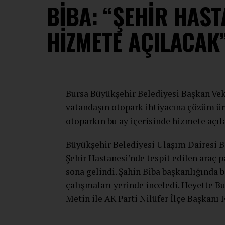
BİBA: “ŞEHİR HAST
HİZMETE AÇILACAK
Bursa Büyükşehir Belediyesi Başkan Veki
vatandaşın otopark ihtiyacına çözüm üre
otoparkın bu ay içerisinde hizmete açıl
Büyükşehir Belediyesi Ulaşım Dairesi 
Şehir Hastanesi’nde tespit edilen araç
sona gelindi. Şahin Biba başkanlığında 
çalışmaları yerinde inceledi. Heyette B
Metin ile AK Parti Nilüfer İlçe Başkanı 