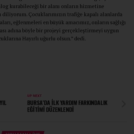
alog kurabileceği bir alanı onların hizmetine
ı diliyorum. Çocuklarımızın trafiğe kapalı alanlarda
aları, eğlenmeleri en büyük amacımız, onların sağlığı
sı adına böyle bir projeyi gerçekleştirmeyi uygun
uklarına Hayırlı uğurlu olsun.” dedi.
UP NEXT
YIL
BURSA’DA İLK YARDIM FARKINDALIK
EĞİTİMİ DÜZENLENDİ