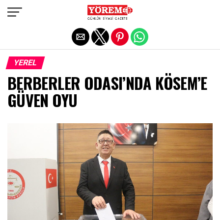
Exit mobile version
YEREL
BERBERLER ODASI’NDA KÖSEM’E
GÜVEN OYU