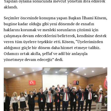
Yapılan oylama sonucunda mevcut yönetim ibra edilerek
aklandı.
Seçimler öncesinde konuşma yapan Başkan İlhami Kösem,
bugüne kadar olduğu gibi yeni dönemde de esnafın
haklarını korumak ve mesleki sorunların çözümü için
çalışmaya devam edeceklerini belirterek, kendisine destek
veren tüm üyelere teşekkür etti. Kösem, “Üyelerimizden
aldığımız güçle bir dönem daha hizmet etmeye talibiz.
Odamızı ortak akılla, şeffaf ve adil bir anlayışla
yönetmeye devam edeceğiz” dedi.