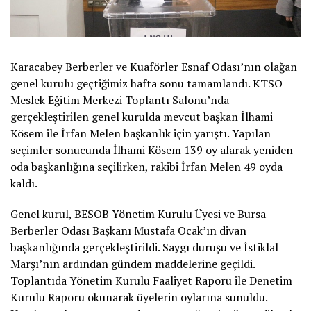
Karacabey Berberler ve Kuaförler Esnaf Odası’nın olağan
genel kurulu geçtiğimiz hafta sonu tamamlandı. KTSO
Meslek Eğitim Merkezi Toplantı Salonu’nda
gerçekleştirilen genel kurulda mevcut başkan İlhami
Kösem ile İrfan Melen başkanlık için yarıştı. Yapılan
seçimler sonucunda İlhami Kösem 139 oy alarak yeniden
oda başkanlığına seçilirken, rakibi İrfan Melen 49 oyda
kaldı.
Genel kurul, BESOB Yönetim Kurulu Üyesi ve Bursa
Berberler Odası Başkanı Mustafa Ocak’ın divan
başkanlığında gerçekleştirildi. Saygı duruşu ve İstiklal
Marşı’nın ardından gündem maddelerine geçildi.
Toplantıda Yönetim Kurulu Faaliyet Raporu ile Denetim
Kurulu Raporu okunarak üyelerin oylarına sunuldu.