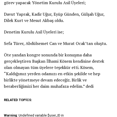
görev yapacak Yönetim Kurulu Asil Üyeleri;
Davut Yaprak, Kadir Uğur, Eyüp Günden, Gülşah Uğur,
Dilek Kurt ve Mesut Akbaş oldu.
Denetim Kurulu Asil Üyeleri ise;
Sefa Türer, Abdülsemet Can ve Murat Ocak’tan oluştu.
Öte yandan kongre sonunda bir konuşma daha
gerçekleştiren Başkan İlhami Kösem kendisine destek
olan olmayan tüm üyelere teşekkür etti. Kösem,
“Kaldığımız yerden odamızı en etkin şekilde ve hep
birlikte yönetmeye devam edeceğiz. Birlik ve
beraberliğimizi her daim muhafaza edelim.” dedi
RELATED TOPICS:
Warning
: Undefined variable $user_ID in